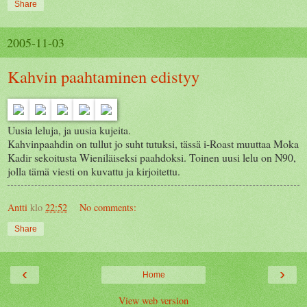
Share
2005-11-03
Kahvin paahtaminen edistyy
Uusia leluja, ja uusia kujeita.
Kahvinpaahdin on tullut jo suht tutuksi, tässä i-Roast muuttaa Moka
Kadir sekoitusta Wieniläiseksi paahdoksi. Toinen uusi lelu on N90,
jolla tämä viesti on kuvattu ja kirjoitettu.
Antti
klo
22:52
No comments:
Share
‹
›
Home
View web version