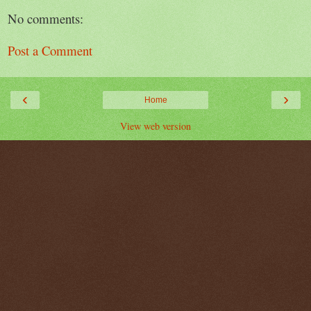
No comments:
Post a Comment
‹
›
Home
View web version